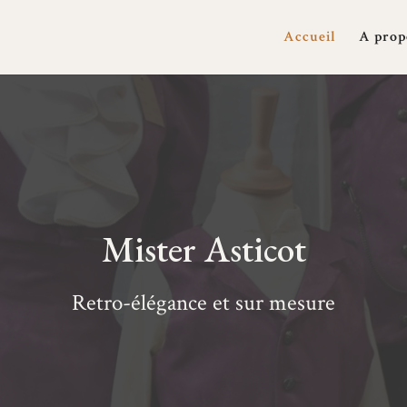
Accueil
A prop
Mister Asticot
Retro-élégance et sur mesure