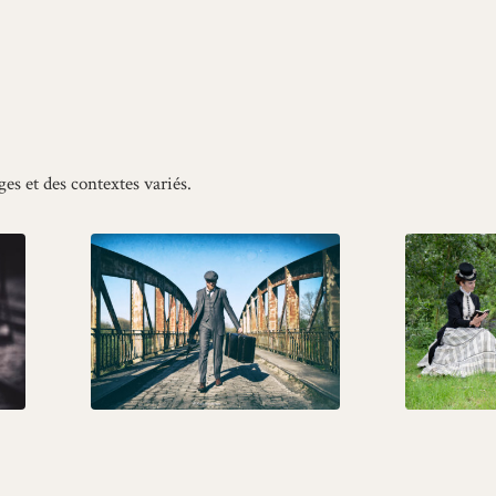
ges et des contextes variés.